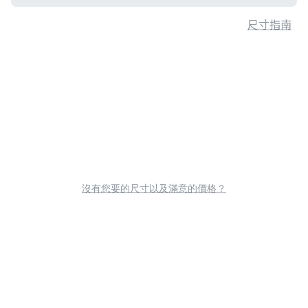
尺寸指南
沒有您要的尺寸以及滿意的價格？