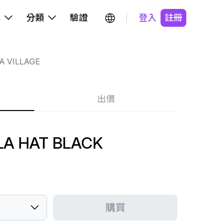
牌
分類
驗證
登入
註冊
A VILLAGE
出價
ILA HAT BLACK
購買