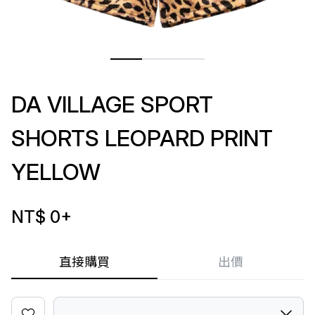
DA VILLAGE SPORT
SHORTS LEOPARD PRINT
YELLOW
NT$ 0
+
直接購買
出價