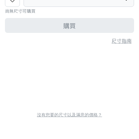
尚無尺寸可購買
購買
尺寸指南
沒有您要的尺寸以及滿意的價格？