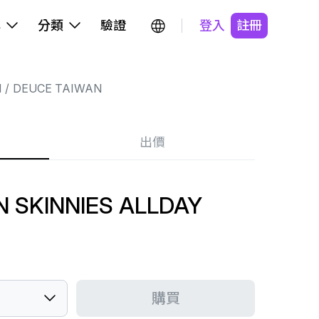
牌
分類
驗證
登入
註冊
N
DEUCE TAIWAN
出價
 SKINNIES ALLDAY
購買