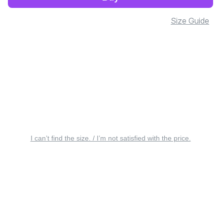
Size Guide
I can’t find the size. / I’m not satisfied with the price.