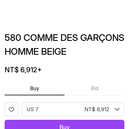
580 COMME DES GARÇONS
HOMME BEIGE
NT$ 6,912
+
Buy
Bid
US 7
NT$ 6,912
Buy