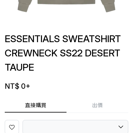
ESSENTIALS SWEATSHIRT
CREWNECK SS22 DESERT
TAUPE
NT$ 0
+
直接購買
出價