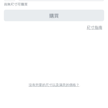
尚無尺寸可購買
購買
尺寸指南
沒有您要的尺寸以及滿意的價格？