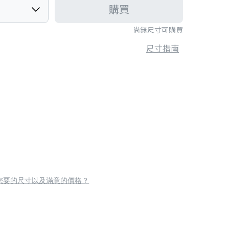
購買
尚無尺寸可購買
尺寸指南
您要的尺寸以及滿意的價格？