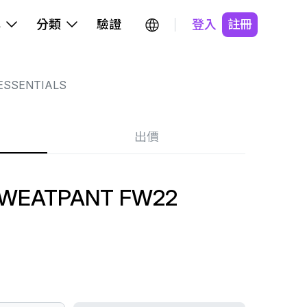
牌
分類
驗證
登入
註冊
ESSENTIALS
出價
SWEATPANT FW22