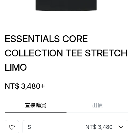
ESSENTIALS CORE
COLLECTION TEE STRETCH
LIMO
NT$ 3,480
+
直接購買
出價
S
NT$ 3,480