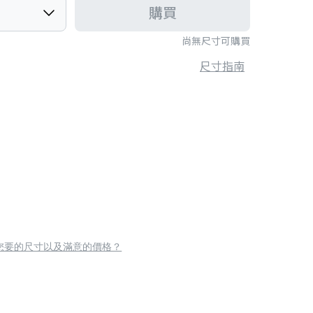
購買
尚無尺寸可購買
尺寸指南
您要的尺寸以及滿意的價格？