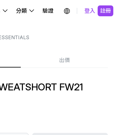
牌
分類
驗證
登入
註冊
ESSENTIALS
出價
SWEATSHORT FW21