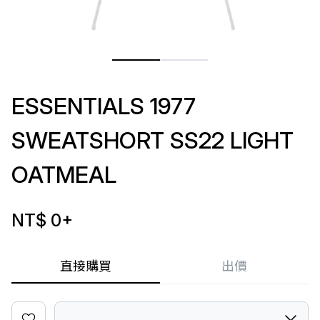
ESSENTIALS 1977
SWEATSHORT SS22 LIGHT
OATMEAL
NT$ 0
+
直接購買
出價