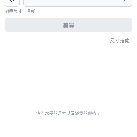
尚無尺寸可購買
購買
尺寸指南
沒有您要的尺寸以及滿意的價格？