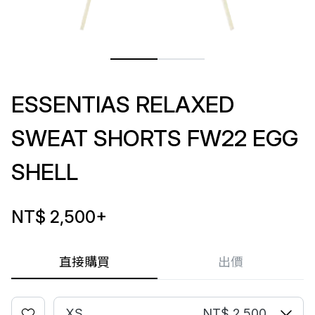
ESSENTIAS RELAXED
SWEAT SHORTS FW22 EGG
SHELL
NT$ 2,500
+
直接購買
出價
XS
NT$ 2,500