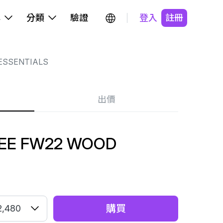
牌
分類
驗證
登入
註冊
ESSENTIALS
出價
TEE FW22 WOOD
購買
2,480