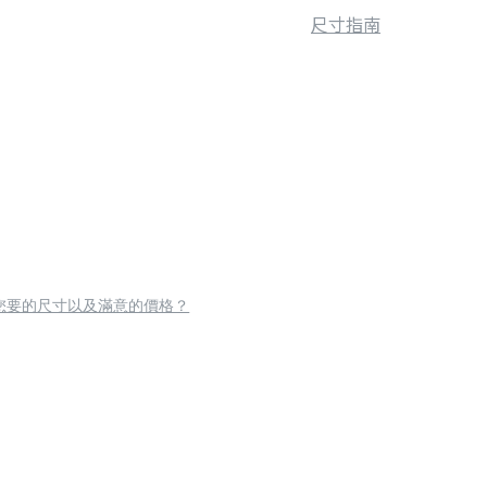
尺寸指南
您要的尺寸以及滿意的價格？