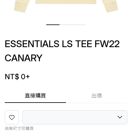
ESSENTIALS LS TEE FW22
CANARY
NT$ 0
+
直接購買
出價
尚無尺寸可購買