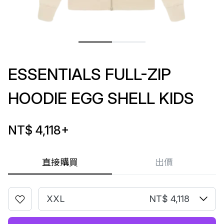
ESSENTIALS FULL-ZIP
HOODIE EGG SHELL KIDS
NT$ 4,118
+
直接購買
出價
XXL
NT$ 4,118