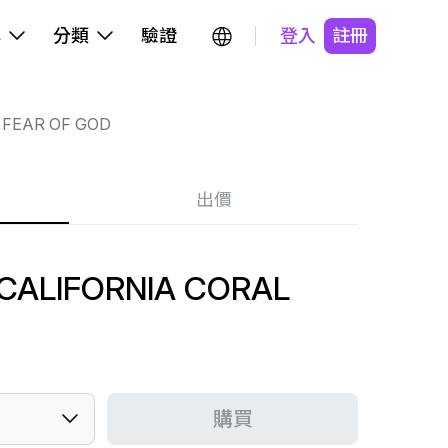
牌
分類
驗證
登入
註冊
FEAR OF GOD
出價
CALIFORNIA CORAL
購買