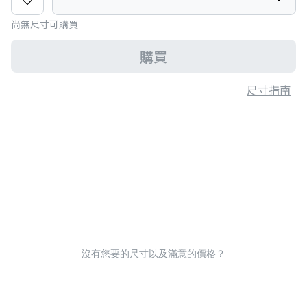
尚無尺寸可購買
購買
尺寸指南
沒有您要的尺寸以及滿意的價格？