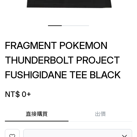
FRAGMENT POKEMON
THUNDERBOLT PROJECT
FUSHIGIDANE TEE BLACK
NT$ 0
+
直接購買
出價