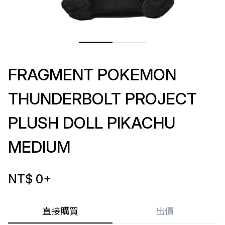
FRAGMENT POKEMON
THUNDERBOLT PROJECT
PLUSH DOLL PIKACHU
MEDIUM
NT$ 0
+
直接購買
出價