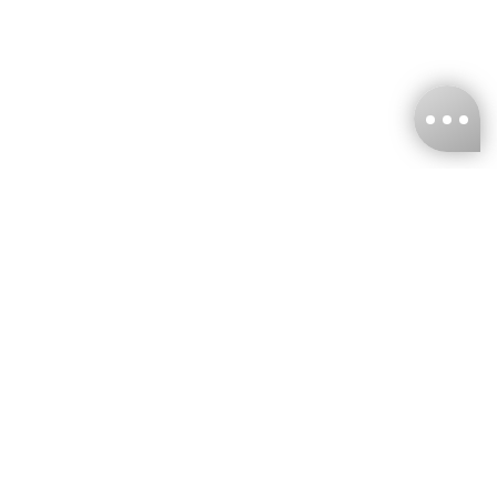
台灣娜克阜股份有限公司
統編
：55861636