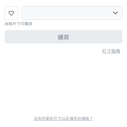
尚無尺寸可購買
購買
尺寸指南
沒有您要的尺寸以及滿意的價格？