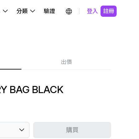
牌
分類
驗證
登入
註冊
出價
RY BAG BLACK
購買