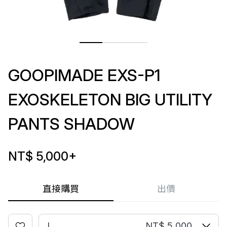
GOOPIMADE EXS-P1
EXOSKELETON BIG UTILITY
PANTS SHADOW
NT$ 5,000
+
直接購買
出價
L
NT$ 5,000