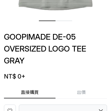
GOOPIMADE DE-05
OVERSIZED LOGO TEE
GRAY
NT$ 0
+
直接購買
出價