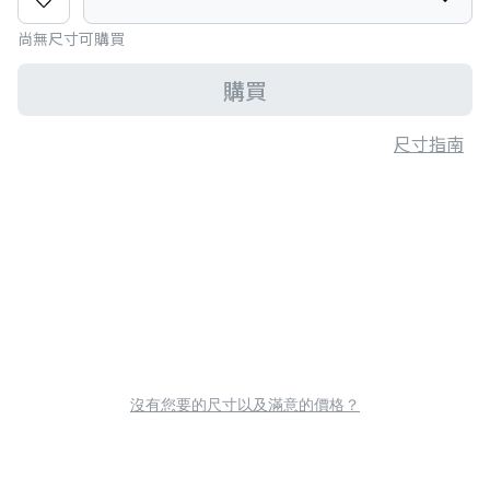
尚無尺寸可購買
購買
尺寸指南
沒有您要的尺寸以及滿意的價格？