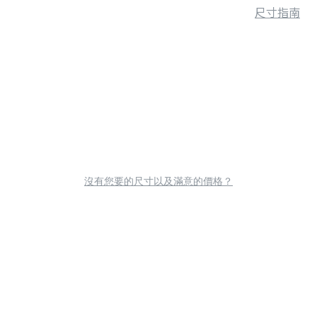
尺寸指南
沒有您要的尺寸以及滿意的價格？