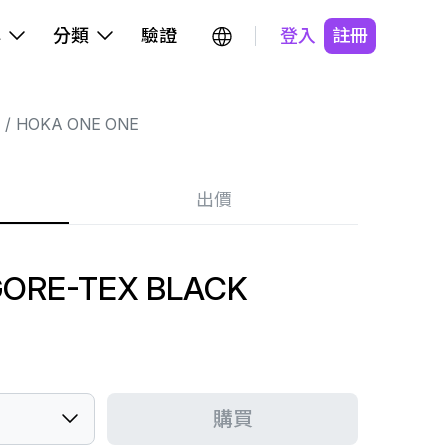
牌
分類
驗證
登入
註冊
HOKA ONE ONE
出價
GORE-TEX BLACK
購買