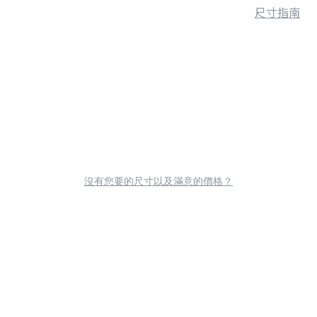
尺寸指南
沒有您要的尺寸以及滿意的價格？