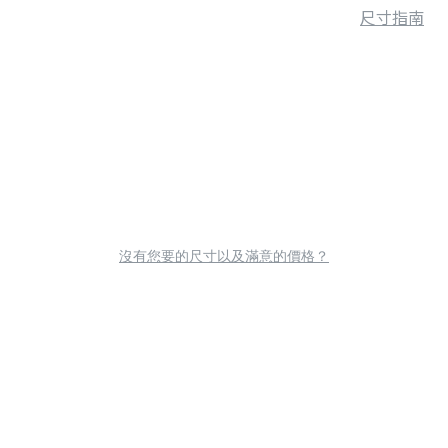
尺寸指南
沒有您要的尺寸以及滿意的價格？