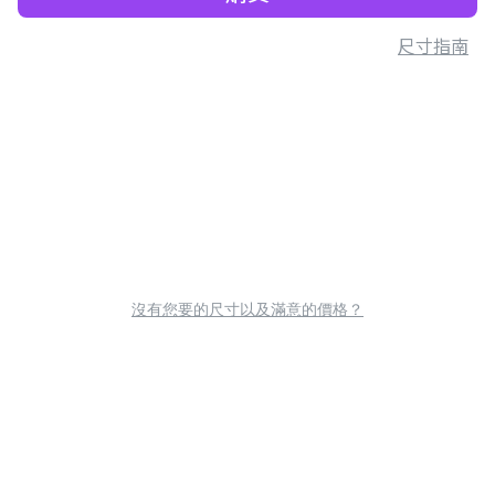
尺寸指南
沒有您要的尺寸以及滿意的價格？