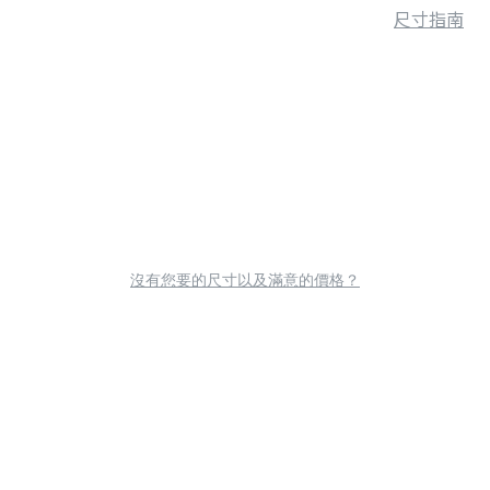
尺寸指南
沒有您要的尺寸以及滿意的價格？