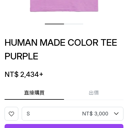
HUMAN MADE COLOR TEE
PURPLE
NT$ 2,434
+
直接購買
出價
S
NT$ 3,000