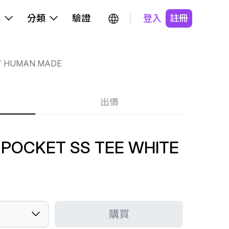
牌
分類
驗證
登入
註冊
HUMAN MADE
出價
POCKET SS TEE WHITE
購買