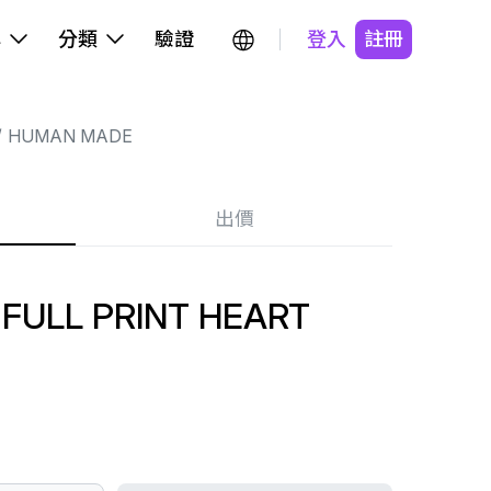
牌
分類
驗證
登入
註冊
HUMAN MADE
出價
FULL PRINT HEART