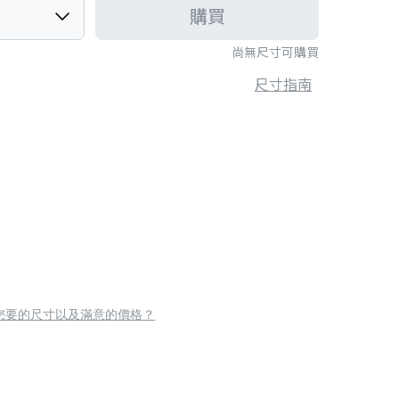
購買
尚無尺寸可購買
尺寸指南
您要的尺寸以及滿意的價格？