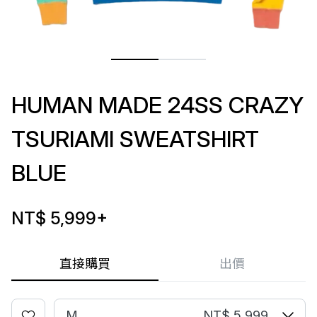
HUMAN MADE 24SS CRAZY
TSURIAMI SWEATSHIRT
BLUE
NT$ 5,999
+
直接購買
出價
M
NT$ 5,999