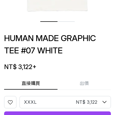
HUMAN MADE GRAPHIC
TEE #07 WHITE
NT$ 3,122
+
直接購買
出價
XXXL
NT$ 3,122