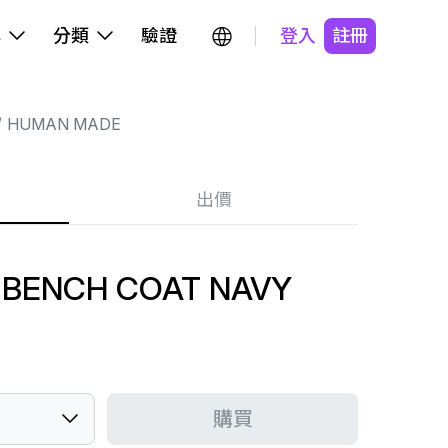
牌
分類
驗證
登入
註冊
HUMAN MADE
出價
BENCH COAT NAVY
購買