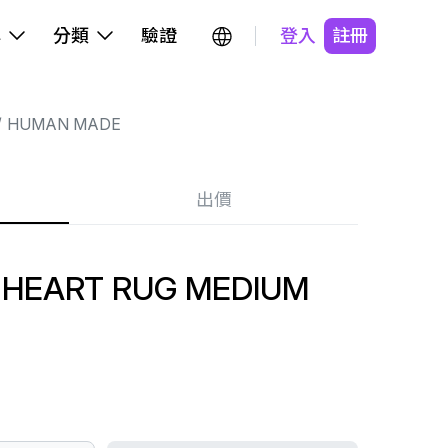
牌
分類
驗證
登入
註冊
HUMAN MADE
出價
HEART RUG MEDIUM