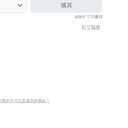
購買
尚無尺寸可購買
尺寸指南
您要的尺寸以及滿意的價格？