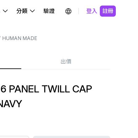
牌
分類
驗證
登入
註冊
HUMAN MADE
出價
6 PANEL TWILL CAP
NAVY