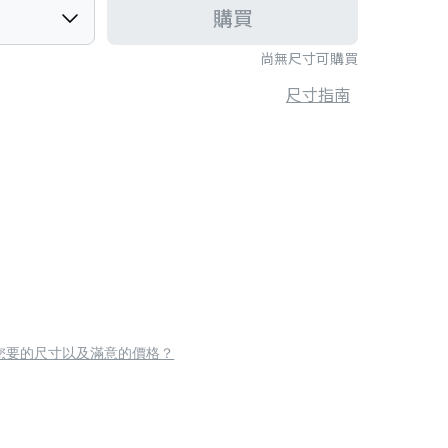
購買
尚無尺寸可購買
尺寸指南
您要的尺寸以及滿意的價格？