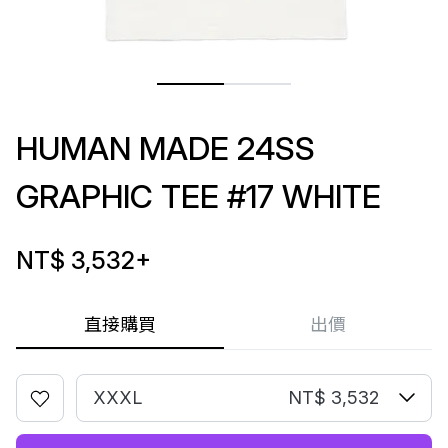
HUMAN MADE 24SS
GRAPHIC TEE #17 WHITE
NT$ 3,532
+
直接購買
出價
XXXL
NT$ 3,532