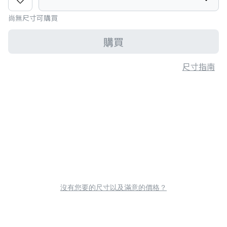
尚無尺寸可購買
購買
尺寸指南
沒有您要的尺寸以及滿意的價格？