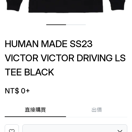
HUMAN MADE SS23
VICTOR VICTOR DRIVING LS
TEE BLACK
NT$ 0
+
直接購買
出價