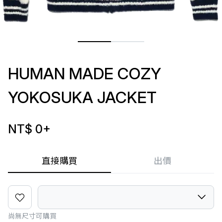
HUMAN MADE COZY
YOKOSUKA JACKET
NT$ 0
+
直接購買
出價
尚無尺寸可購買