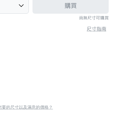
購買
尚無尺寸可購買
尺寸指南
您要的尺寸以及滿意的價格？