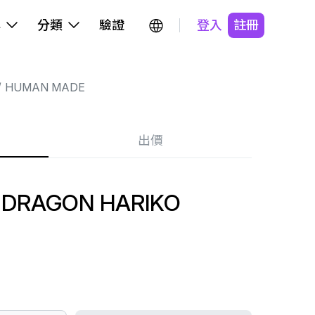
牌
分類
驗證
登入
註冊
HUMAN MADE
出價
DRAGON HARIKO