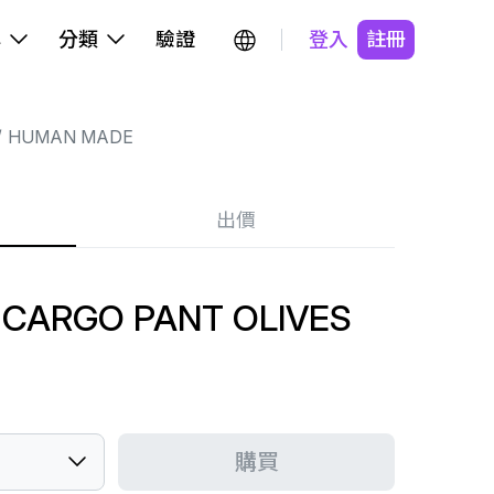
牌
分類
驗證
登入
註冊
HUMAN MADE
出價
CARGO PANT OLIVES
購買