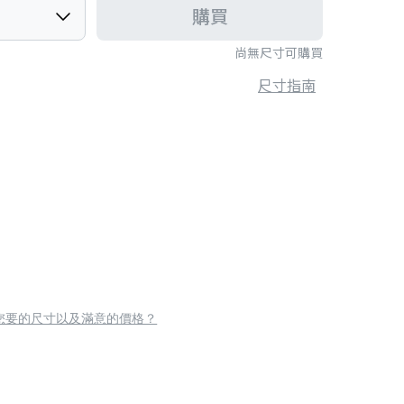
購買
尚無尺寸可購買
尺寸指南
您要的尺寸以及滿意的價格？