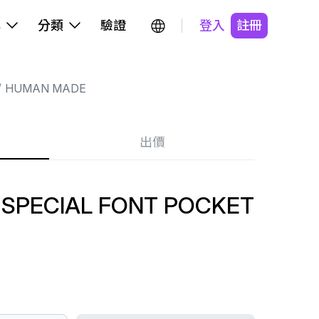
牌
分類
驗證
登入
註冊
HUMAN MADE
出價
SPECIAL FONT POCKET