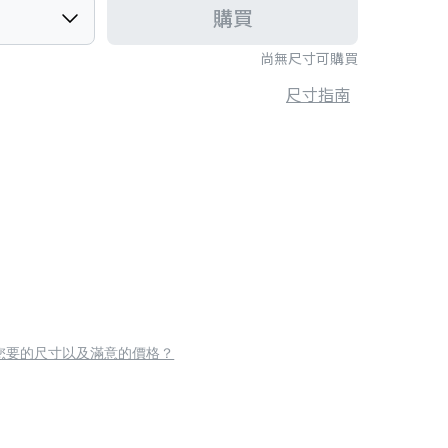
購買
尚無尺寸可購買
尺寸指南
您要的尺寸以及滿意的價格？