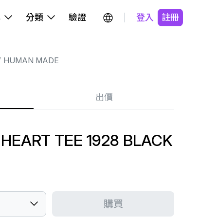
牌
分類
驗證
登入
註冊
HUMAN MADE
出價
HEART TEE 1928 BLACK
購買