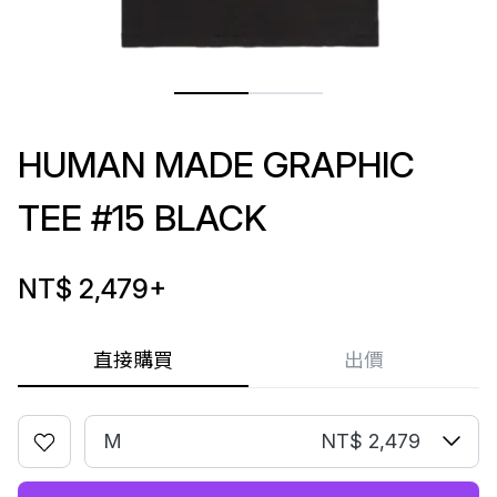
HUMAN MADE GRAPHIC
TEE #15 BLACK
NT$ 2,479
+
直接購買
出價
M
NT$ 2,479