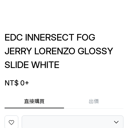
EDC INNERSECT FOG
JERRY LORENZO GLOSSY
SLIDE WHITE
NT$ 0
+
直接購買
出價