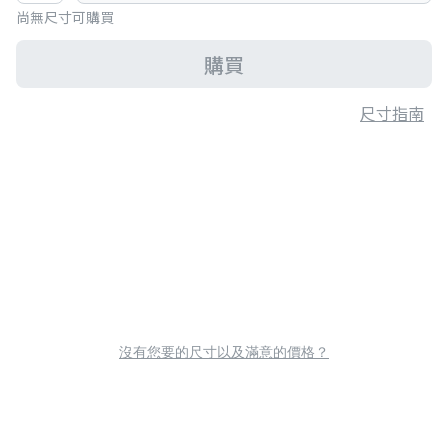
尚無尺寸可購買
購買
尺寸指南
沒有您要的尺寸以及滿意的價格？