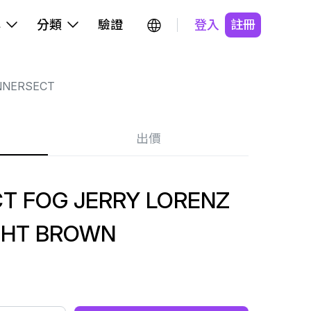
牌
分類
驗證
登入
註冊
NNERSECT
出價
CT FOG JERRY LORENZ
IGHT BROWN