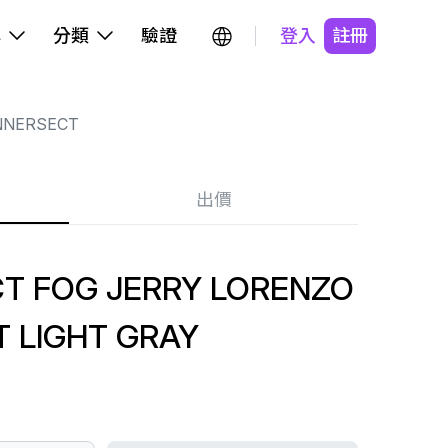
牌
分類
驗證
登入
註冊
NNERSECT
出價
CT FOG JERRY LORENZO
 LIGHT GRAY