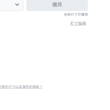
購買
尚無尺寸可購買
尺寸指南
您要的尺寸以及滿意的價格？