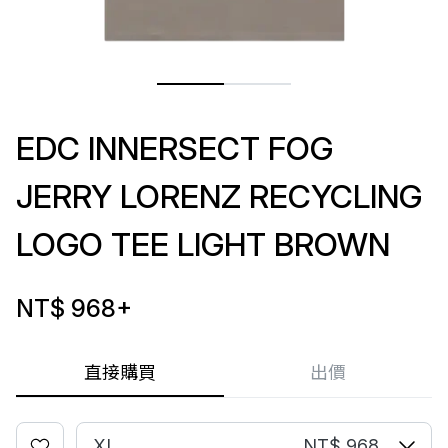
EDC INNERSECT FOG
JERRY LORENZ RECYCLING
LOGO TEE LIGHT BROWN
NT$ 968
+
直接購買
出價
XL
NT$ 968