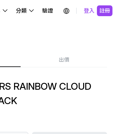
牌
分類
驗證
登入
註冊
出價
RS RAINBOW CLOUD
LACK