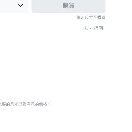
購買
尚無尺寸可購買
尺寸指南
您要的尺寸以及滿意的價格？