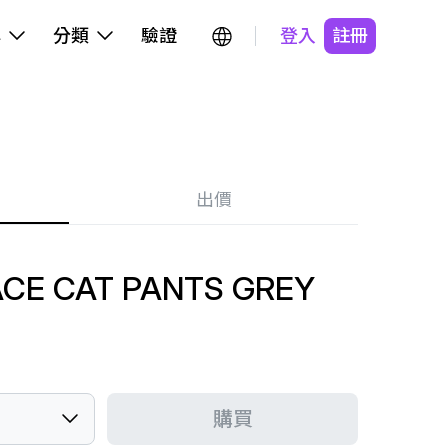
牌
分類
驗證
登入
註冊
出價
ACE CAT PANTS GREY
購買