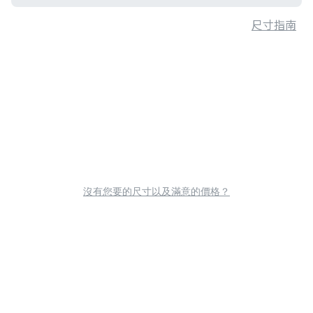
尺寸指南
沒有您要的尺寸以及滿意的價格？